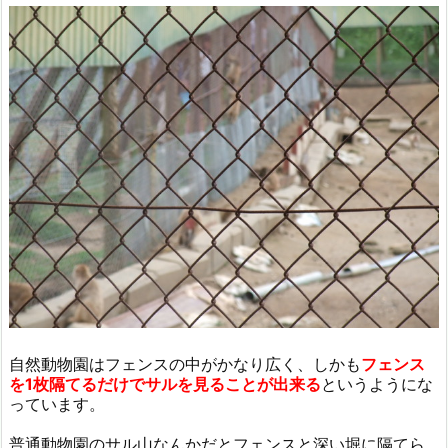
自然動物園はフェンスの中がかなり広く、しかも
フェンス
を1枚隔てるだけでサルを見ることが出来る
というようにな
っています。
普通動物園のサル山なんかだとフェンスと深い堀に隔てら