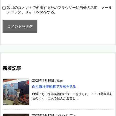
次回のコメントで使用するためブラウザーに自分の名前、メール
アドレス、サイトを保存する。
新着記事
2026年7月19日
:
観光
白浜海洋美術館で万祝を見る
白浜にある海洋美術館に行ってきました。ここは野島崎灯
台のすぐ下にある個人が運営し ...
2026年6月17日
:
グルメ/カフェ