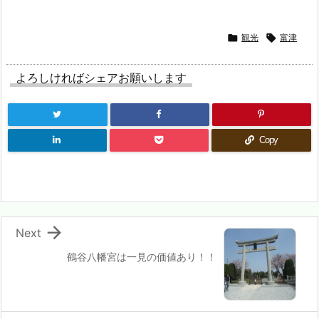

観光

富津
よろしければシェアお願いします
Copy

Next
鶴谷八幡宮は一見の価値あり！！