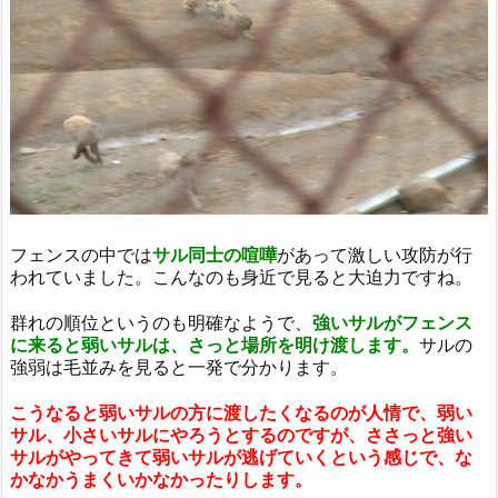
フェンスの中では
サル同士の喧嘩
があって激しい攻防が行
われていました。こんなのも身近で見ると大迫力ですね。
群れの順位というのも明確なようで、
強いサルがフェンス
に来ると弱いサルは、さっと場所を明け渡します。
サルの
強弱は毛並みを見ると一発で分かります。
こうなると弱いサルの方に渡したくなるのが人情で、弱い
サル、小さいサルにやろうとするのですが、ささっと強い
サルがやってきて弱いサルが逃げていくという感じで、な
かなかうまくいかなかったりします。