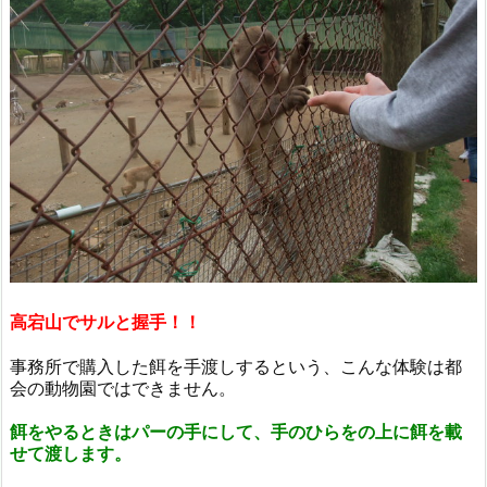
高宕山でサルと握手！！
事務所で購入した餌を手渡しするという、こんな体験は都
会の動物園ではできません。
餌をやるときはパーの手にして、手のひらをの上に餌を載
せて渡します。