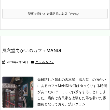
記事を読む
岩井駅前の名店「かわな」
風六堂向かいのカフェMANDI

2026年2月24日

グルメ/カフェ
先日訪れた館山の古本屋「風六堂」の向かい
にあるカフェMANDI
今回はゆっくりする時間
があったので、ここでお茶をすることにしま
した。
店内は古民家を改装した落ち着いた雰
囲気となっており、渋いクラシ