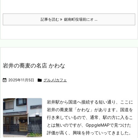
記事を読む
鋸南町役場前にオ ...
岩井の蕎麦の名店 かわな

2025年11月5日

グルメ/カフェ
岩井駅から国道へ接続する短い通り、ここに
岩井の蕎麦屋「かわな」があります。
国道を
行き来しているので、通常、駅の方に入るこ
とは無いのですが、GppgleMAPで見つけた
評価が高く、興味を持っていってきました。