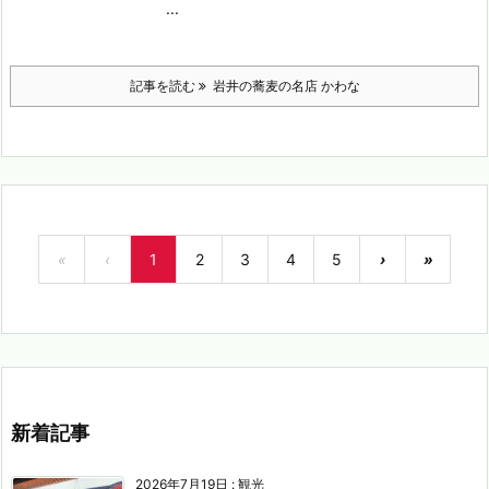
...
記事を読む
岩井の蕎麦の名店 かわな
«
‹
1
2
3
4
5
›
»
新着記事
2026年7月19日
:
観光