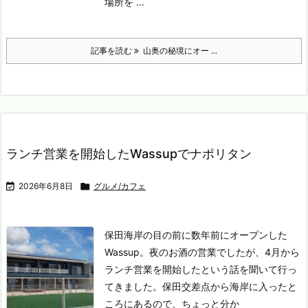
場所を ...
記事を読む
山奥の秘境にオー ...
ランチ営業を開始したWassupでナポリタン

2026年6月8日

グルメ/カフェ
保田海岸の目の前に数年前にオープンした
Wassup。
夜のお酒の営業でしたが、4月から
ランチ営業を開始したという話を聞いて行っ
てきました。
保田交差点から海岸に入ったと
ころにあるので、ちょっと分か